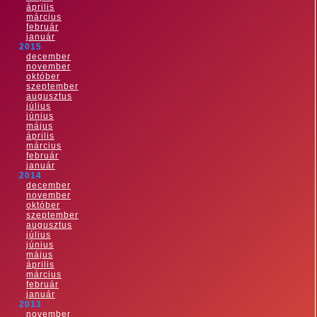
április
március
február
január
2015
december
november
október
szeptember
augusztus
július
június
május
április
március
február
január
2014
december
november
október
szeptember
augusztus
július
június
május
április
március
február
január
2013
november