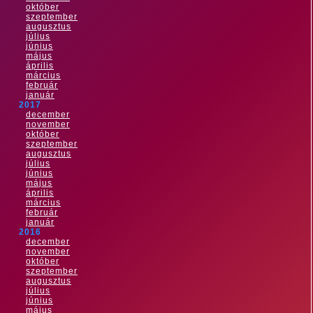
október
szeptember
augusztus
július
június
május
április
március
február
január
2017
december
november
október
szeptember
augusztus
július
június
május
április
március
február
január
2016
december
november
október
szeptember
augusztus
július
június
május