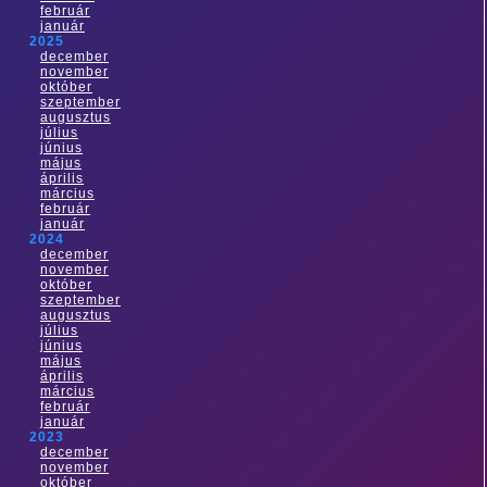
február
január
2025
december
november
október
szeptember
augusztus
július
június
május
április
március
február
január
2024
december
november
október
szeptember
augusztus
július
június
május
április
március
február
január
2023
december
november
október