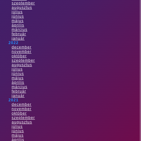
szeptember
augusztus
július
június
május
április
március
február
január
2022
december
november
október
szeptember
augusztus
július
június
május
április
március
február
január
2021
december
november
október
szeptember
augusztus
július
június
május
április