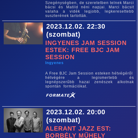
Szegénységben, de szeretetben telnek Marci
bácsi és Matild néni napjai. Marci bácsit
valaha a vidék legjobb, legkeresettebb
suszterének tartották.
2023.12.02. 22:30
(szombat)
INGYENES JAM SESSION
ESTEK: FREE BJC JAM
SESSION
Ingyenes
A Free BJC Jam Session esteken hétvégéről
hétvégére a legismertebb és
legnépszerűbb hazai zenészek alkotnak
spontán formációkat.
2023.12.02. 20:00
(szombat)
ALERANT JAZZ EST:
BORBÉLY MŰHELY