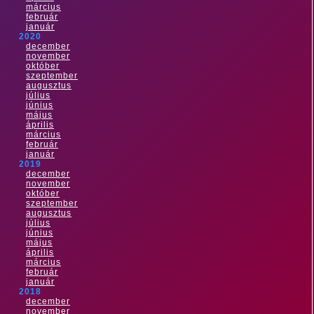
március
február
január
2020
december
november
október
szeptember
augusztus
július
június
május
április
március
február
január
2019
december
november
október
szeptember
augusztus
július
június
május
április
március
február
január
2018
december
november