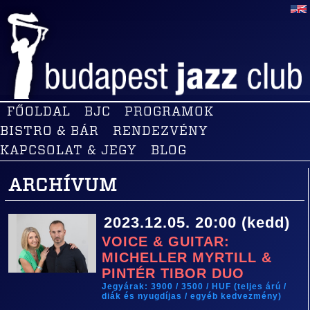
FŐOLDAL
BJC
PROGRAMOK
BISTRO & BÁR
RENDEZVÉNY
KAPCSOLAT & JEGY
BLOG
ARCHÍVUM
2023.12.05. 20:00 (kedd)
VOICE & GUITAR:
MICHELLER MYRTILL &
PINTÉR TIBOR DUO
Jegyárak: 3900 / 3500 / HUF (teljes árú /
diák és nyugdíjas / egyéb kedvezmény)