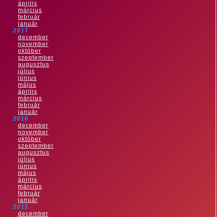
április
március
február
január
2017
december
november
október
szeptember
augusztus
július
június
május
április
március
február
január
2016
december
november
október
szeptember
augusztus
július
június
május
április
március
február
január
2015
december