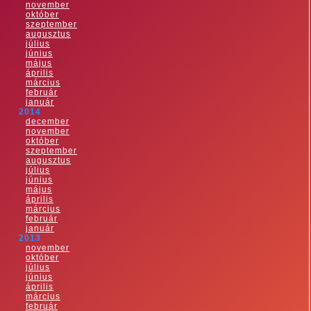
november
október
szeptember
augusztus
július
június
május
április
március
február
január
2014
december
november
október
szeptember
augusztus
július
június
május
április
március
február
január
2013
november
október
július
június
április
március
február