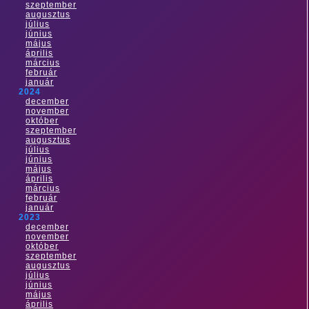
szeptember
augusztus
július
június
május
április
március
február
január
2024
december
november
október
szeptember
augusztus
július
június
május
április
március
február
január
2023
december
november
október
szeptember
augusztus
július
június
május
április