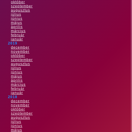
október
szeptember
augusztus
július
június
május
április
március
február
január
2019
december
november
október
szeptember
augusztus
július
június
május
április
március
február
január
2018
december
november
október
szeptember
augusztus
július
június
május