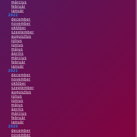
március
február
január
2022
december
november
október
szeptember
augusztus
július
június
május
április
március
február
január
2021
december
november
október
szeptember
augusztus
július
június
május
április
március
február
január
2020
december
november