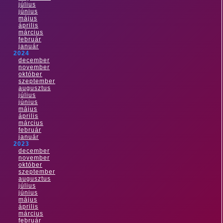
július
június
május
április
március
február
január
2024
december
november
október
szeptember
augusztus
július
június
május
április
március
február
január
2023
december
november
október
szeptember
augusztus
július
június
május
április
március
február