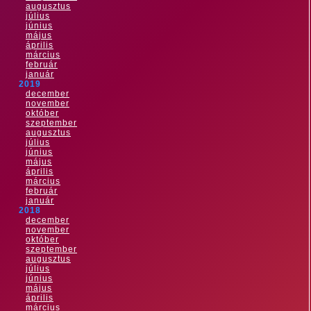
augusztus
július
június
május
április
március
február
január
2019
december
november
október
szeptember
augusztus
július
június
május
április
március
február
január
2018
december
november
október
szeptember
augusztus
július
június
május
április
március