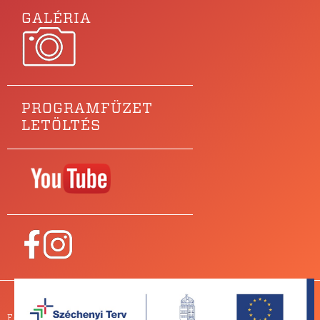
GALÉRIA
PROGRAMFÜZET
LETÖLTÉS
Főtámogatónk
PARTNEREINK