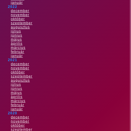
január
2022
december
november
október
szeptember
augusztus
július
június
május
április
március
február
január
2021
december
november
október
szeptember
augusztus
július
június
május
április
március
február
január
2020
december
november
október
szeptember