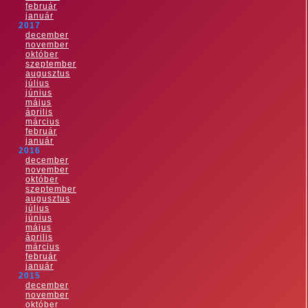
február
január
2017
december
november
október
szeptember
augusztus
július
június
május
április
március
február
január
2016
december
november
október
szeptember
augusztus
július
június
május
április
március
február
január
2015
december
november
október