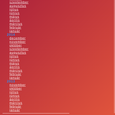
szeptember
augusztus
július
június
május
április
március
február
január
2014
december
november
október
szeptember
augusztus
július
június
május
április
március
február
január
2013
november
október
július
június
április
március
február
január