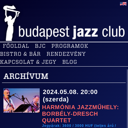
FŐOLDAL
BJC
PROGRAMOK
BISTRO & BÁR
RENDEZVÉNY
KAPCSOLAT & JEGY
BLOG
ARCHÍVUM
2024.05.08. 20:00
(szerda)
HARMÓNIA JAZZMŰHELY:
BORBÉLY-DRESCH
QUARTET
Jegyárak: 3600 / 3000 HUF (teljes árú /