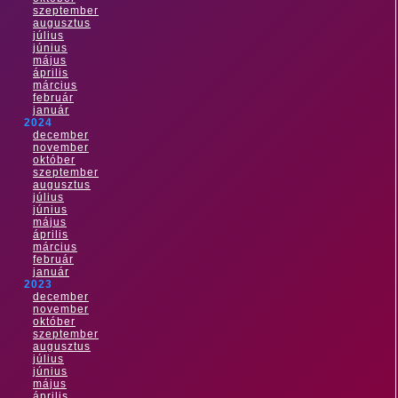
szeptember
augusztus
július
június
május
április
március
február
január
2024
december
november
október
szeptember
augusztus
július
június
május
április
március
február
január
2023
december
november
október
szeptember
augusztus
július
június
május
április