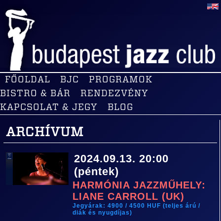
FŐOLDAL
BJC
PROGRAMOK
BISTRO & BÁR
RENDEZVÉNY
KAPCSOLAT & JEGY
BLOG
ARCHÍVUM
2024.09.13. 20:00
(péntek)
HARMÓNIA JAZZMŰHELY:
LIANE CARROLL (UK)
Jegyárak: 4900 / 4500 HUF (teljes árú /
diák és nyugdíjas)