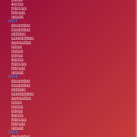
április
március
február
január
2017
december
november
október
szeptember
augusztus
július
június
május
április
március
február
január
2016
december
november
október
szeptember
augusztus
július
június
május
április
március
február
január
2015
december