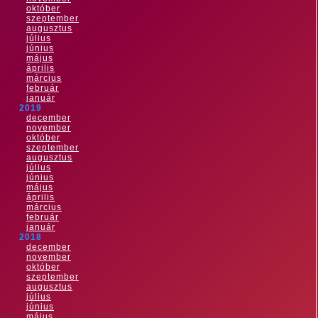
október
szeptember
augusztus
július
június
május
április
március
február
január
2019
december
november
október
szeptember
augusztus
július
június
május
április
március
február
január
2018
december
november
október
szeptember
augusztus
július
június
május