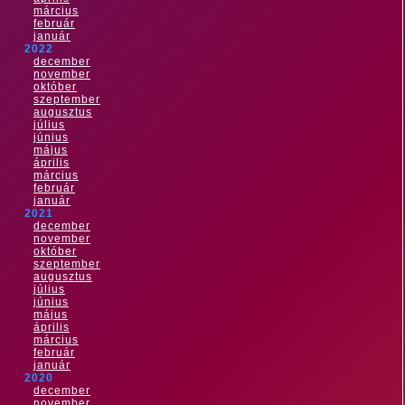
március
február
január
2022
december
november
október
szeptember
augusztus
július
június
május
április
március
február
január
2021
december
november
október
szeptember
augusztus
július
június
május
április
március
február
január
2020
december
november