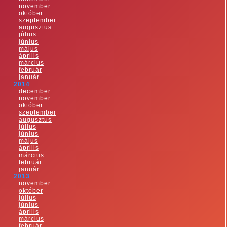
november
október
szeptember
augusztus
július
június
május
április
március
február
január
2014
december
november
október
szeptember
augusztus
július
június
május
április
március
február
január
2013
november
október
július
június
április
március
február