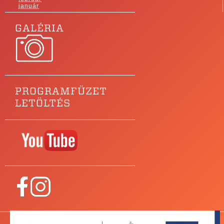
január
GALÉRIA
PROGRAMFÜZET
LETÖLTÉS