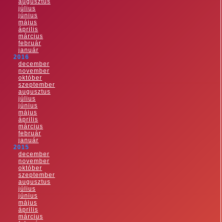
augusztus
július
június
május
április
március
február
január
2016
december
november
október
szeptember
augusztus
július
június
május
április
március
február
január
2015
december
november
október
szeptember
augusztus
július
június
május
április
március