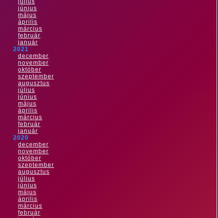
július
június
május
április
március
február
január
2021
december
november
október
szeptember
augusztus
július
június
május
április
március
február
január
2020
december
november
október
szeptember
augusztus
július
június
május
április
március
február