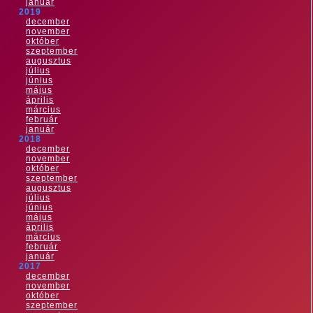
január
2019
december
november
október
szeptember
augusztus
július
június
május
április
március
február
január
2018
december
november
október
szeptember
augusztus
július
június
május
április
március
február
január
2017
december
november
október
szeptember