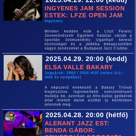
INGYENES JAM SESSION
ESTEK: LFZE OPEN JAM
Ingyenes
Minden kedden este a Liszt Ferenc
Zeneművészeti Egyetem fiataljai várják a
spontán örömzenélés izgalmait kereső
közönséget és a játékba bekapcsolódni
vágyó zenészeket a Budapest Jazz Clubba.
2025.04.29. 20:00 (kedd)
ELSA VALLE BAKARY
Jegyárak: 3900 / 3500 HUF (teljes árú /
diák és nyugdíjas)
A népszerű énekesnő a Bakary Trióval
kiegészülve legismertebb szerzeményeit
mutatja be, azonban az Afro-kubai gyökerek
által ihletett dalok ezúttal új köntösben
jelennek meg.
2025.04.28. 20:00 (hétfő)
ALERANT JAZZ EST:
BENDA GÁBOR: