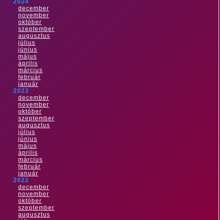
2024
december
november
október
szeptember
augusztus
július
június
május
április
március
február
január
2023
december
november
október
szeptember
augusztus
július
június
május
április
március
február
január
2022
december
november
október
szeptember
augusztus