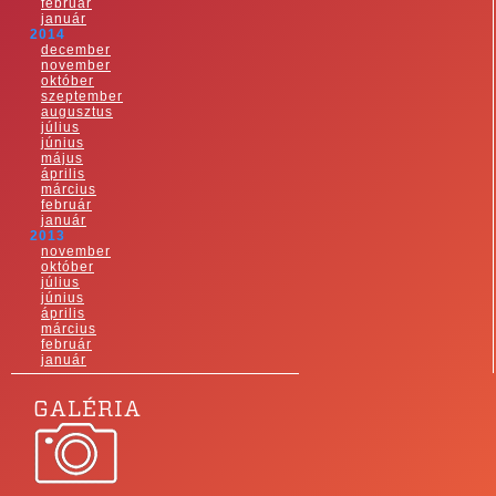
február
január
2014
december
november
október
szeptember
augusztus
július
június
május
április
március
február
január
2013
november
október
július
június
április
március
február
január
GALÉRIA